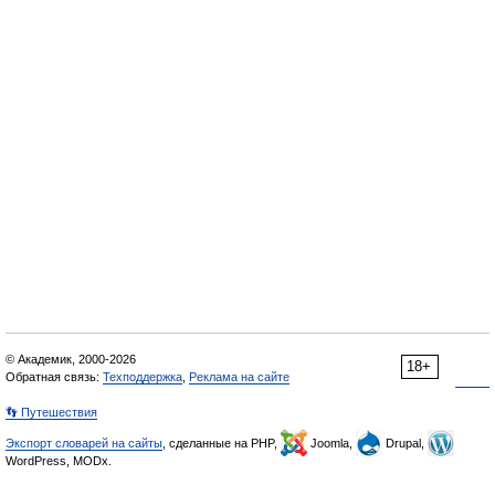
© Академик, 2000-2026
18+
Обратная связь:
Техподдержка
,
Реклама на сайте
👣 Путешествия
Экспорт словарей на сайты
, сделанные на PHP,
Joomla,
Drupal,
WordPress, MODx.